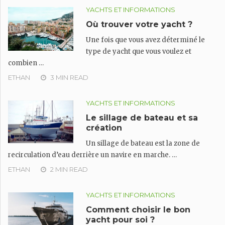
YACHTS ET INFORMATIONS
Où trouver votre yacht ?
Une fois que vous avez déterminé le
type de yacht que vous voulez et
combien …
ETHAN
3 MIN READ
YACHTS ET INFORMATIONS
Le sillage de bateau et sa
création
Un sillage de bateau est la zone de
recirculation d’eau derrière un navire en marche. …
ETHAN
2 MIN READ
YACHTS ET INFORMATIONS
Comment choisir le bon
yacht pour soi ?