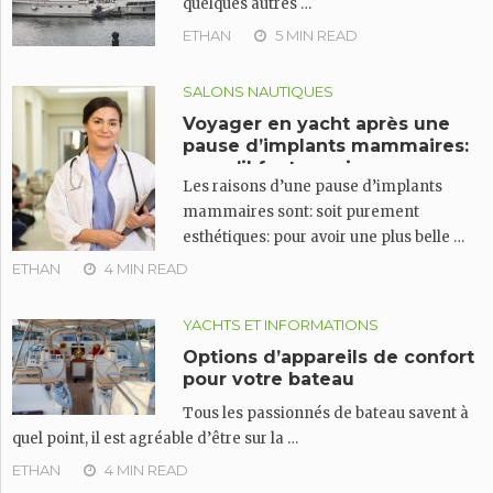
quelques autres …
ETHAN
5 MIN READ
SALONS NAUTIQUES
Voyager en yacht après une
pause d’implants mammaires:
ce qu’il faut savoir
Les raisons d’une pause d’implants
mammaires sont: soit purement
esthétiques: pour avoir une plus belle …
ETHAN
4 MIN READ
YACHTS ET INFORMATIONS
Options d’appareils de confort
pour votre bateau
Tous les passionnés de bateau savent à
quel point, il est agréable d’être sur la …
ETHAN
4 MIN READ