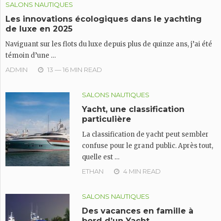
SALONS NAUTIQUES
Les innovations écologiques dans le yachting
de luxe en 2025
Naviguant sur les flots du luxe depuis plus de quinze ans, j’ai été
témoin d’une …
ADMIN
13 — 16 MIN READ
SALONS NAUTIQUES
Yacht, une classification
particulière
La classification de yacht peut sembler
confuse pour le grand public. Après tout,
quelle est …
ETHAN
4 MIN READ
SALONS NAUTIQUES
Des vacances en famille à
bord d’un Yacht