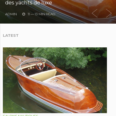
des yachts de luxe
ADMIN
11 — 13 MIN READ
LATEST
SALONS NAUTIQUES