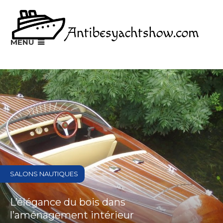
MENU
SALONS NAUTIQUES
L’élégance du bois dans
l’aménagement intérieur