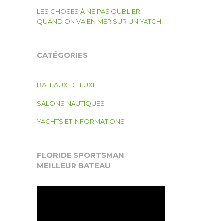
LES CHOSES À NE PAS OUBLIER
QUAND ON VA EN MER SUR UN YATCH
CATÉGORIES
BATEAUX DE LUXE
SALONS NAUTIQUES
YACHTS ET INFORMATIONS
FLORIDE SPORTSMAN
MEILLEUR BATEAU
Lecteur
vidéo