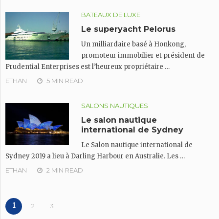
BATEAUX DE LUXE
Le superyacht Pelorus
Un milliardaire basé à Honkong,
promoteur immobilier et président de
Prudential Enterprises est l’heureux propriétaire …
ETHAN
5 MIN READ
SALONS NAUTIQUES
Le salon nautique
international de Sydney
Le Salon nautique international de
Sydney 2019 a lieu à Darling Harbour en Australie. Les …
ETHAN
2 MIN READ
1
2
3